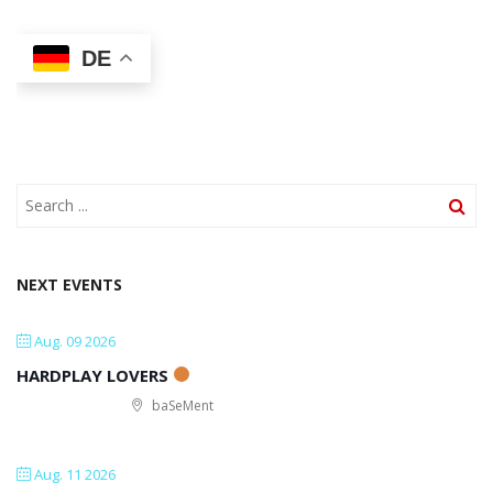
DE
NEXT EVENTS
Aug. 09 2026
HARDPLAY LOVERS
baSeMent
Aug. 11 2026