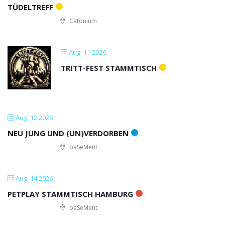
TÜDELTREFF
Catonium
Aug. 11 2026
TRITT-FEST STAMMTISCH
Aug. 12 2026
NEU JUNG UND (UN)VERDORBEN
baSeMent
Aug. 14 2026
PETPLAY STAMMTISCH HAMBURG
baSeMent