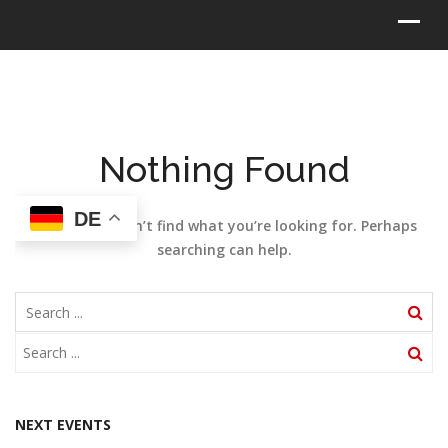
Nothing Found
DE
It seems we can’t find what you’re looking for. Perhaps
searching can help.
NEXT EVENTS