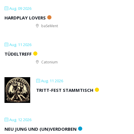
Aug. 09 2026
HARDPLAY LOVERS
baSeMent
Aug. 11 2026
TÜDELTREFF
Catonium
Aug. 11 2026
TRITT-FEST STAMMTISCH
Aug. 12 2026
NEU JUNG UND (UN)VERDORBEN