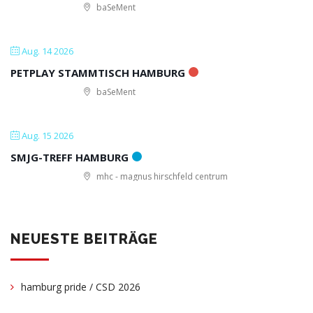
baSeMent
Aug. 14 2026
PETPLAY STAMMTISCH HAMBURG
baSeMent
Aug. 15 2026
SMJG-TREFF HAMBURG
mhc - magnus hirschfeld centrum
NEUESTE BEITRÄGE
hamburg pride / CSD 2026