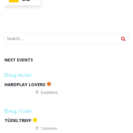
NEXT EVENTS
Aug. 09 2026
HARDPLAY LOVERS
baSeMent
Aug. 11 2026
TÜDELTREFF
Catonium