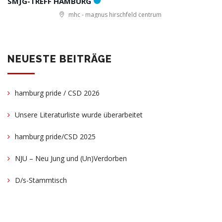
SMJG-TREFF HAMBURG
mhc - magnus hirschfeld centrum
NEUESTE BEITRÄGE
hamburg pride / CSD 2026
Unsere Literaturliste wurde überarbeitet
hamburg pride/CSD 2025
NJU – Neu Jung und (Un)Verdorben
D/s-Stammtisch