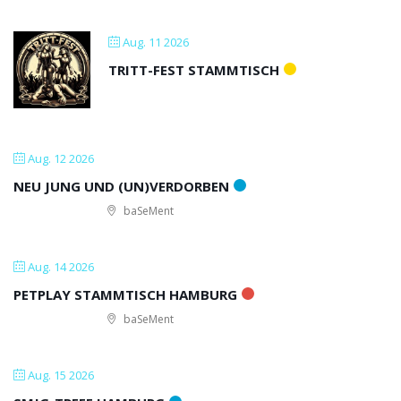
Aug. 11 2026
TRITT-FEST STAMMTISCH
Aug. 12 2026
NEU JUNG UND (UN)VERDORBEN
baSeMent
Aug. 14 2026
PETPLAY STAMMTISCH HAMBURG
baSeMent
Aug. 15 2026