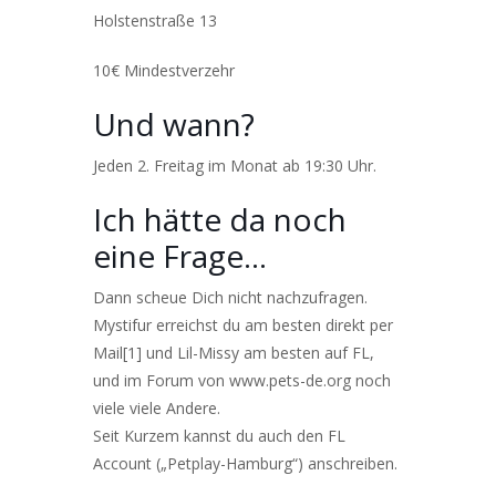
Holstenstraße 13
10€ Mindestverzehr
Und wann?
Jeden 2. Freitag im Monat ab 19:30 Uhr.
Ich hätte da noch
eine Frage…
Dann scheue Dich nicht nachzufragen.
Mystifur erreichst du am besten direkt per
Mail[1] und Lil-Missy am besten auf FL,
und im Forum von
www.pets-de.org
noch
viele viele Andere.
Seit Kurzem kannst du auch den FL
Account („Petplay-Hamburg“) anschreiben.