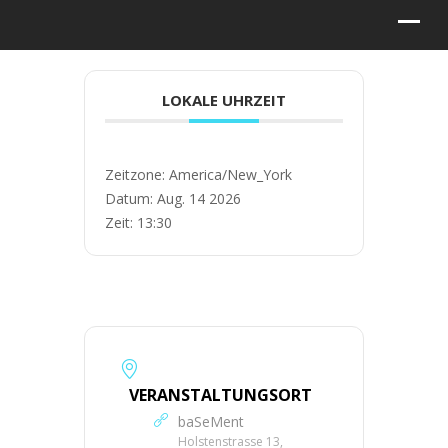
LOKALE UHRZEIT
Zeitzone:
America/New_York
Datum:
Aug. 14 2026
Zeit:
13:30
VERANSTALTUNGSORT
baSeMent
Holstenstrasse 13,