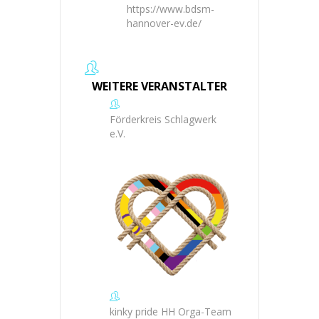
https://www.bdsm-
hannover-ev.de/
WEITERE VERANSTALTER
Förderkreis Schlagwerk
e.V.
kinky pride HH Orga-Team