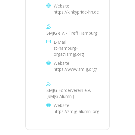
Website
https://kinkypride-hh.de
SMJG e.V. - Treff Hamburg
E-Mail
st-hamburg-
orga@smjg.org
Website
https://www.smjg.org/
SMJG-Förderverein e.V.
(SMJG Alumni)
Website
https://smjg-alumni.org