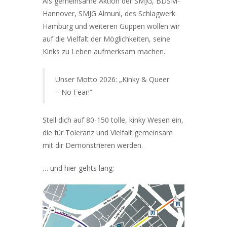
Als gemeinsame Aktion der
SMJG
,
BDSM-
Hannover
,
SMJG Almuni
, des
Schlagwerk
Hamburg
und weiteren Guppen wollen wir
auf die Vielfalt der Möglichkeiten, seine
Kinks zu Leben aufmerksam machen.
Unser Motto 2026: „Kinky & Queer
– No Fear!“
Stell dich auf 80-150 tolle, kinky Wesen ein,
die für Toleranz und Vielfalt gemeinsam
mit dir Demonstrieren werden.
… und hier gehts lang: