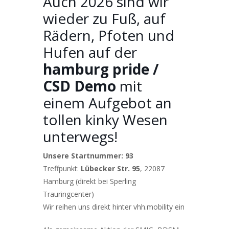
Auch 2026 sind wir
wieder zu Fuß, auf
Rädern, Pfoten und
Hufen auf der
hamburg pride /
CSD Demo
mit
einem Aufgebot an
tollen kinky Wesen
unterwegs!
Unsere Startnummer: 93
Treffpunkt:
Lübecker Str. 95
, 22087
Hamburg (direkt bei Sperling
Trauringcenter)
Wir reihen uns direkt hinter vhh.mobility ein