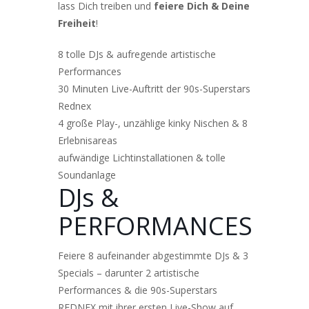
lass Dich treiben und
feiere Dich & Deine
Freiheit
!
8 tolle DJs & aufregende artistische
Performances
30 Minuten Live-Auftritt der 90s-Superstars
Rednex
4 große Play-, unzählige kinky Nischen & 8
Erlebnisareas
aufwändige Lichtinstallationen & tolle
Soundanlage
DJs &
PERFORMANCES
Feiere 8 aufeinander abgestimmte DJs & 3
Specials – darunter 2 artistische
Performances & die 90s-Superstars
REDNEX mit ihrer ersten Live-Show auf