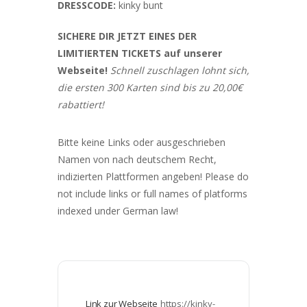
DRESSCODE:
kinky bunt
SICHERE DIR JETZT EINES DER
LIMITIERTEN TICKETS auf unserer
Webseite
!
Schnell zuschlagen lohnt sich,
die ersten 300 Karten sind bis zu 20,00€
rabattiert!
Bitte keine Links oder ausgeschrieben
Namen von nach deutschem Recht,
indizierten Plattformen angeben! Please do
not include links or full names of platforms
indexed under German law!
Link zur Webseite
https://kinky-