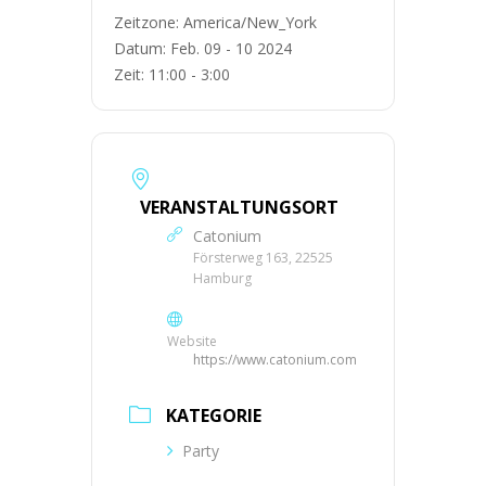
Zeitzone:
America/New_York
Datum:
Feb. 09 - 10 2024
Zeit:
11:00 - 3:00
VERANSTALTUNGSORT
Catonium
Försterweg 163, 22525
Hamburg
Website
https://www.catonium.com
KATEGORIE
Party