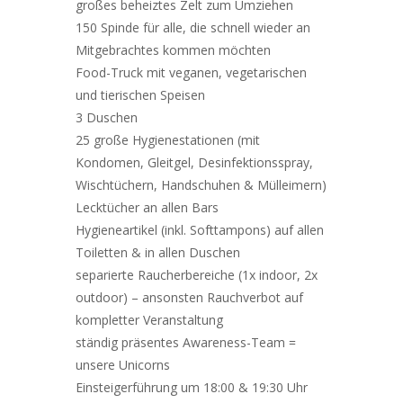
großes beheiztes Zelt zum Umziehen
150 Spinde für alle, die schnell wieder an
Mitgebrachtes kommen möchten
Food-Truck mit veganen, vegetarischen
und tierischen Speisen
3 Duschen
25 große Hygienestationen (mit
Kondomen, Gleitgel, Desinfektionsspray,
Wischtüchern, Handschuhen & Mülleimern)
Lecktücher an allen Bars
Hygieneartikel (inkl. Softtampons) auf allen
Toiletten & in allen Duschen
separierte Raucherbereiche (1x indoor, 2x
outdoor) – ansonsten Rauchverbot auf
kompletter Veranstaltung
ständig präsentes Awareness-Team =
unsere Unicorns
Einsteigerführung um 18:00 & 19:30 Uhr