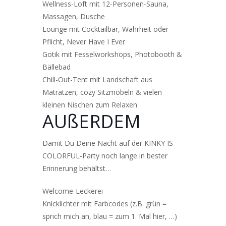
Wellness-Loft mit 12-Personen-Sauna,
Massagen, Dusche
Lounge mit Cocktailbar, Wahrheit oder
Pflicht, Never Have I Ever
Gotik mit Fesselworkshops, Photobooth &
Bällebad
Chill-Out-Tent mit Landschaft aus
Matratzen, cozy Sitzmöbeln & vielen
kleinen Nischen zum Relaxen
AUßERDEM
Damit Du Deine Nacht auf der KINKY IS
COLORFUL-Party noch lange in bester
Erinnerung behältst…
Welcome-Leckerei
Knicklichter mit Farbcodes (z.B. grün =
sprich mich an, blau = zum 1. Mal hier, …)