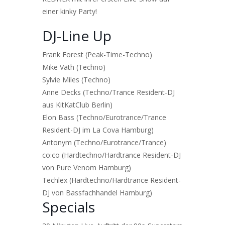
einer kinky Party!
DJ-Line Up
Frank Forest (Peak-Time-Techno)
Mike Väth (Techno)
Sylvie Miles (Techno)
Anne Decks (Techno/Trance Resident-DJ
aus KitKatClub Berlin)
Elon Bass (Techno/Eurotrance/Trance
Resident-DJ im La Cova Hamburg)
Antonym (Techno/Eurotrance/Trance)
co:co (Hardtechno/Hardtrance Resident-DJ
von Pure Venom Hamburg)
Techlex (Hardtechno/Hardtrance Resident-
DJ von Bassfachhandel Hamburg)
Specials