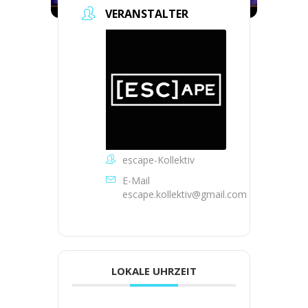
VERANSTALTER
escape-Kollektiv
E-Mail
escape.kollektiv@gmail.com
LOKALE UHRZEIT