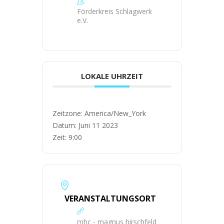
Förderkreis Schlagwerk
e.V.
LOKALE UHRZEIT
Zeitzone:
America/New_York
Datum:
Juni 11 2023
Zeit:
9:00
VERANSTALTUNGSORT
mhc - magnus hirschfeld