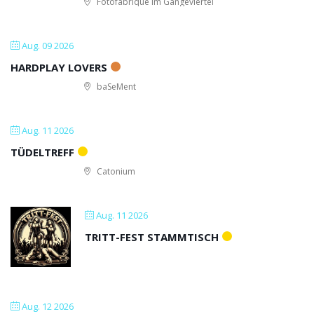
Fotofabrique im Gängeviertel
Aug. 09 2026
HARDPLAY LOVERS
baSeMent
Aug. 11 2026
TÜDELTREFF
Catonium
Aug. 11 2026
TRITT-FEST STAMMTISCH
Aug. 12 2026