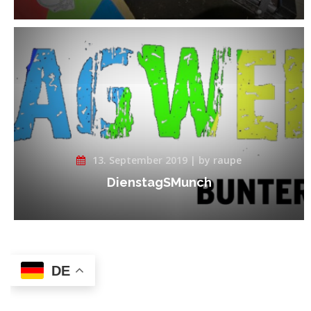
13. September 2019 | by raupe
DienstagSMunch
DE