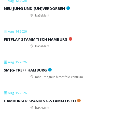
Aug. 12 2026
NEU JUNG UND (UN)VERDORBEN
baSeMent
Aug. 14 2026
PETPLAY STAMMTISCH HAMBURG
baSeMent
Aug. 15 2026
SMJG-TREFF HAMBURG
mhc - magnus hirschfeld centrum
Aug. 15 2026
HAMBURGER SPANKING-STAMMTISCH
baSeMent