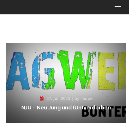
27. Juli 2025 | by raupe
NJU – Neu Jung und (Un)Verdorben