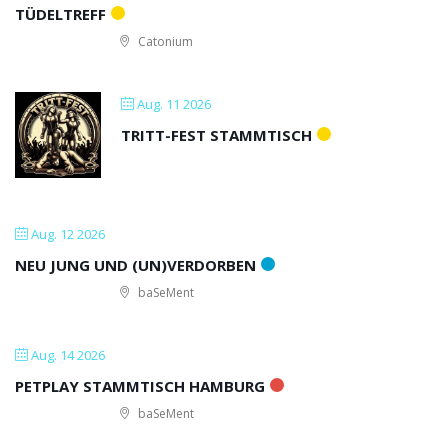
TÜDELTREFF
Catonium
Aug. 11 2026
TRITT-FEST STAMMTISCH
Aug. 12 2026
NEU JUNG UND (UN)VERDORBEN
baSeMent
Aug. 14 2026
PETPLAY STAMMTISCH HAMBURG
baSeMent