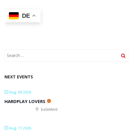
DE
NEXT EVENTS
Aug. 09 2026
HARDPLAY LOVERS
baSeMent
Aug. 11 2026